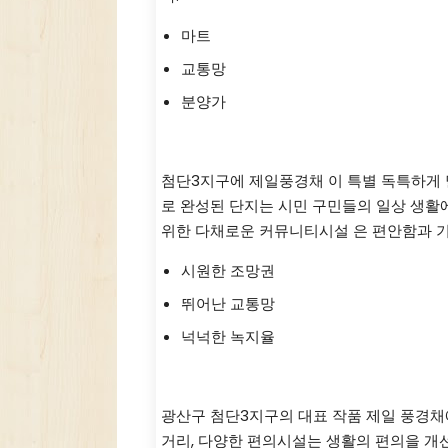
마트
교통망
분양가
[분양현장] 첨단3지구 제일풍
첨단3지구에 제일풍경채 이 특별 독특하게 
로 완성된 단지는 시민 구민들의 일상 생활
위한 다채로운 커뮤니티시설 은 편안함과 기
시원한 조망권
뛰어난 교통망
넉넉한 녹지율
첨단3구역 제일풍경채 , 위치 
광산구 첨단3지구의 대표 작품 제일 풍경채
거리, 다양한 편의시설는 생활의 편의을 개