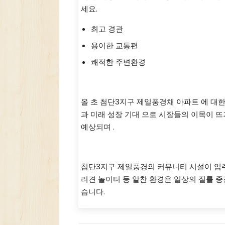
세요.
최고 경관
용이한 교통편
쾌적한 주변환경
미래 밝은! 첨단3지구 제일풍
올 초 첨단3지구 제일풍경채 아파트 에 대한
과 미래 성장 기대 으로 시장들의 이목이 뜨
예상되며 .
광산구 첨단3지구 제일풍경 단
첨단3지구 제일풍경의 커뮤니티 시설이 입주
려견 놀이터 등 알찬 환경은 일상의 질를 
습니다.