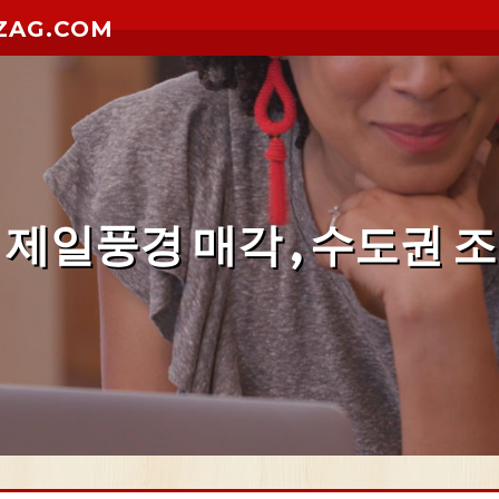
ZAG.COM
제일풍경 매각 , 수도권 