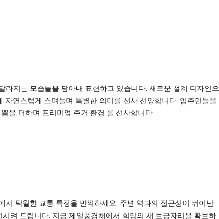
경채, 달라지는 풍경 담다
달라지는 모습들을 담아내 표현하고 있습니다. 새로운 설계 디자인으
에 자연스럽게 스며들며 특별한 의미를 선사 선양합니다. 입주민들을
쁨을 더하며 프리미엄 주거 환경 를 선사합니다.
프리미엄 을 받으세요!
에서 탁월한 교통 특징을 만끽하세요. 주변 역과의 접근성이 뛰어난
선시켜 드립니다. 지금 제일풍경채에서 희망의 새 보금자리을 확보하