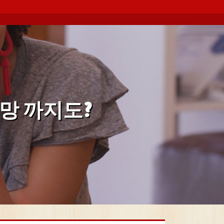
조망 까지도?