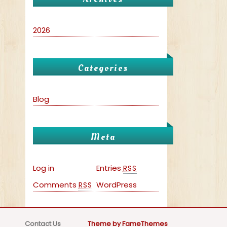
2026
Categories
Blog
Meta
Log in
Entries
RSS
Comments
WordPress
RSS
Contact Us
Theme by FameThemes