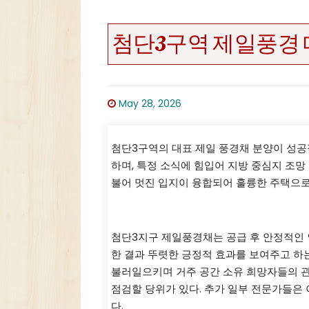
첨단3구역 제일풍경 매
May 28, 2026
첨단3구역의 대표 제일 풍경채 분양이 성공
하며, 특정 소식에 힘입어 지방 중심지 조망
불어 멋진 입지이 융합되어 훌륭한 주택으
첨단3지구 제1풍경채, 실질적 
첨단3지구 제일풍경채는 공급 후 안정적인 
한 결과 뚜렷한 긍정적 효과를 보여주고 하는
불러일으키며 거주 공간 소유 희망자들의 
점검할 당위가 있다. 추가 일부 전문가들은
다.